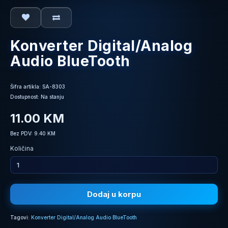
Konverter Digital/Analog
Audio BlueTooth
Šifra artikla: SA-8303
Dostupnost: Na stanju
11.00 KM
Bez PDV: 9.40 KM
Količina
Dodaj u korpu
Tagovi:
Konverter Digital/Analog Audio BlueTooth