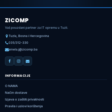
ZICOMP
Vaš pouzdani partner za IT opremu u Tuzli.
Tuzla, Bosna i Hercegovina
035/312-330
amela.j@zicomp.ba
INFORMACIJE
O NAMA
Način dostave
Izjava o zaštiti privatnosti
Pravila i uslovi korištenja