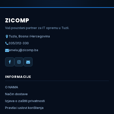
ZICOMP
Vaš pouzdani partner za IT opremu u Tuzli.
Tuzla, Bosna i Hercegovina
035/312-330
amela.j@zicomp.ba
INFORMACIJE
O NAMA
Način dostave
Izjava o zaštiti privatnosti
Pravila i uslovi korištenja