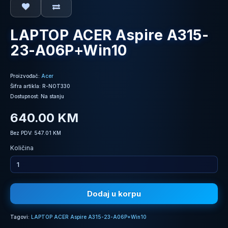
LAPTOP ACER Aspire A315-
23-A06P+Win10
Proizvođač:
Acer
Šifra artikla: R-NOT330
Dostupnost: Na stanju
640.00 KM
Bez PDV: 547.01 KM
Količina
Dodaj u korpu
Tagovi:
LAPTOP ACER Aspire A315-23-A06P+Win10