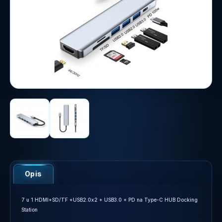
Opis
7 u 1 HDMI+SD/TF +USB2.0x2 + USB3.0 + PD na Type-C HUB Docking
Station