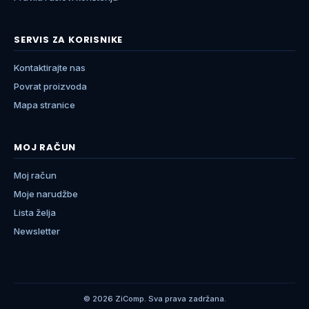
SERVIS ZA KORISNIKE
Kontaktirajte nas
Povrat proizvoda
Mapa stranice
MOJ RAČUN
Moj račun
Moje narudžbe
Lista želja
Newsletter
© 2026 ZiComp. Sva prava zadržana.