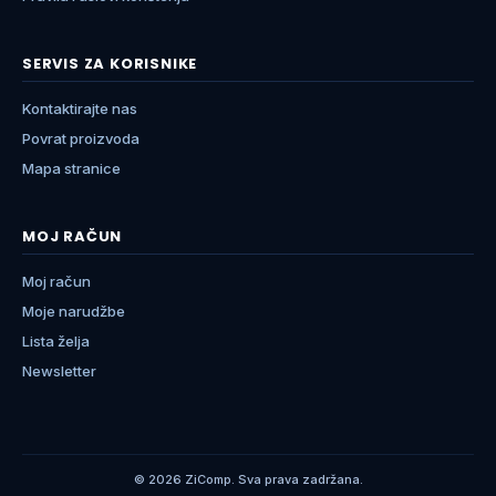
SERVIS ZA KORISNIKE
Kontaktirajte nas
Povrat proizvoda
Mapa stranice
MOJ RAČUN
Moj račun
Moje narudžbe
Lista želja
Newsletter
© 2026 ZiComp. Sva prava zadržana.