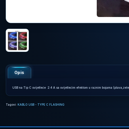
Opis
USB na Tip C svijetleće 2.4 A sa svijetlećim efektom u raznim bojama (plava,zelen
Tagovi:
KABLO USB - TYPE C FLASHING