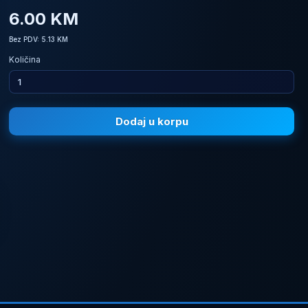
6.00 KM
Bez PDV: 5.13 KM
Količina
Dodaj u korpu