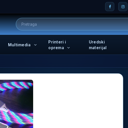
Printeri i
Uredski
Multimedia
oprema
materijal