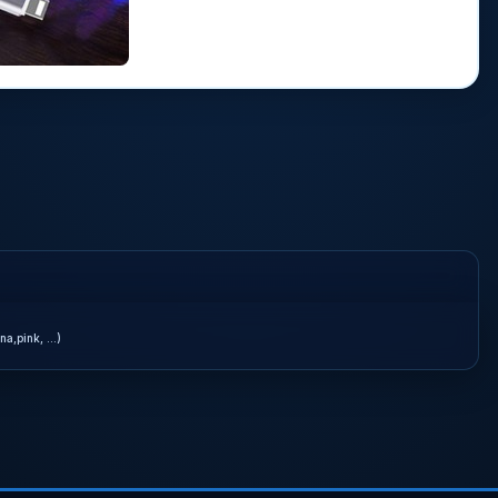
a,pink, ...)