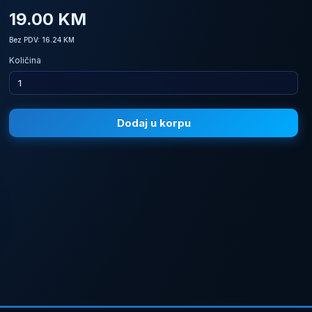
19.00 KM
Bez PDV: 16.24 KM
Količina
Dodaj u korpu