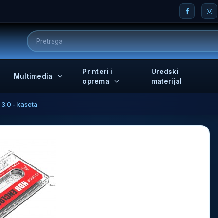
Printeri i
Uredski
Multimedia
oprema
materijal
3.0 - kaseta