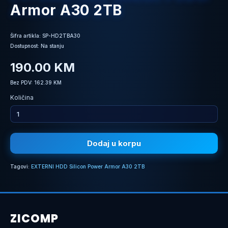
Armor A30 2TB
Šifra artikla: SP-HD2TBA30
Dostupnost: Na stanju
190.00 KM
Bez PDV: 162.39 KM
Količina
Dodaj u korpu
Tagovi:
EXTERNI HDD Silicon Power Armor A30 2TB
ZICOMP