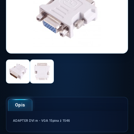
Opis
ADAPTER DVI m - VGA 15pina ž 1546