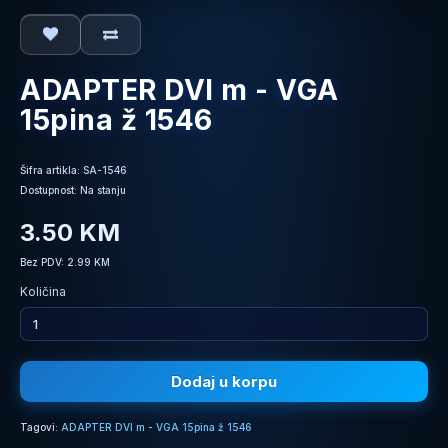
ADAPTER DVI m - VGA
15pina ž 1546
Šifra artikla: SA-1546
Dostupnost: Na stanju
3.50 KM
Bez PDV: 2.99 KM
Količina
Dodaj u korpu
Tagovi:
ADAPTER DVI m - VGA 15pina ž 1546