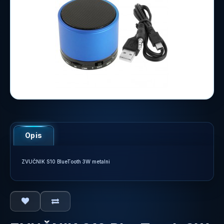
Opis
ZVUČNIK S10 BlueTooth 3W metalni