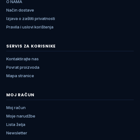
O NAMA
Način dostave
Izjava o zaštiti privatnosti
Pravila i uslovi korištenja
SERVIS ZA KORISNIKE
Kontaktirajte nas
Povrat proizvoda
Mapa stranice
MOJ RAČUN
Moj račun
Moje narudžbe
Lista želja
Newsletter