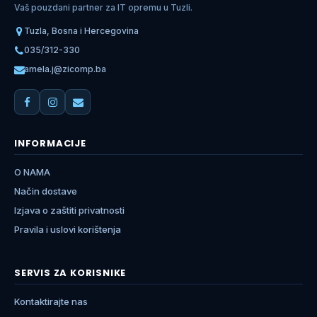
Vaš pouzdani partner za IT opremu u Tuzli.
Tuzla, Bosna i Hercegovina
035/312-330
amela.j@zicomp.ba
INFORMACIJE
O NAMA
Način dostave
Izjava o zaštiti privatnosti
Pravila i uslovi korištenja
SERVIS ZA KORISNIKE
Kontaktirajte nas