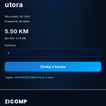
utora
Šifra artikla: SO-2601
Dostupnost: Na stanju
5.50 KM
Bez PDV: 4.70 KM
Količina
Dodaj u korpu
Tagovi:
ORGANIZER KABLOVA sa 3 utora
ZICOMP