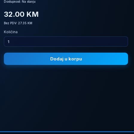
Dostupnost: Na stanju
32.00 KM
Bez PDV: 27.35 KM
Količina
Dodaj u korpu