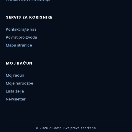
SERVIS ZA KORISNIKE
Kontaktirajte nas
Povrat proizvoda
Mapa stranice
MOJ RAČUN
Moj račun
Moje narudžbe
Lista želja
Newsletter
© 2026 ZiComp. Sva prava zadržana.