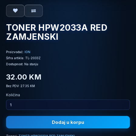
TONER HPW2033A RED
ZAMJENSKI
Proizvođač:
ION
Šifra artikla: TL-2033Z
Dostupnost: Na stanju
32.00 KM
Bez PDV: 27.35 KM
Količina
Dodaj u korpu