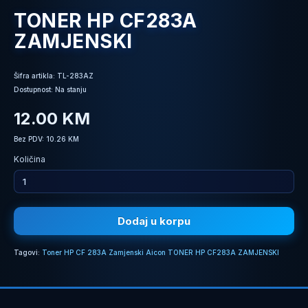
TONER HP CF283A
ZAMJENSKI
Šifra artikla: TL-283AZ
Dostupnost: Na stanju
12.00 KM
Bez PDV: 10.26 KM
Količina
Dodaj u korpu
Tagovi:
Toner HP CF 283A Zamjenski Aicon TONER HP CF283A ZAMJENSKI