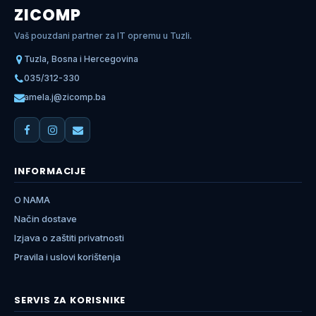
ZICOMP
Vaš pouzdani partner za IT opremu u Tuzli.
Tuzla, Bosna i Hercegovina
035/312-330
amela.j@zicomp.ba
INFORMACIJE
O NAMA
Način dostave
Izjava o zaštiti privatnosti
Pravila i uslovi korištenja
SERVIS ZA KORISNIKE