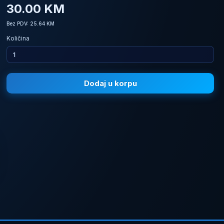
30.00 KM
Bez PDV: 25.64 KM
Količina
Dodaj u korpu