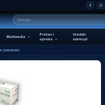
Printeri i
Uredski
Multimedia
oprema
materijal
A ZAMJENSKI