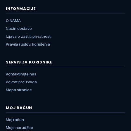
INFORMACIJE
O NAMA
Način dostave
Izjava o zaštiti privatnosti
Pravila i uslovi korištenja
SERVIS ZA KORISNIKE
Kontaktirajte nas
Povrat proizvoda
Mapa stranice
MOJ RAČUN
Moj račun
Moje narudžbe