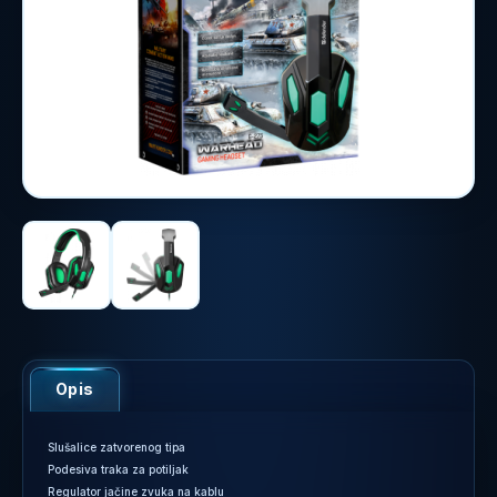
Opis
Slušalice zatvorenog tipa
Podesiva traka za potiljak
Regulator jačine zvuka na kablu