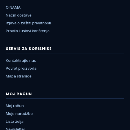
O NAMA
Način dostave
Izjava o zaštiti privatnosti
Pravila i uslovi korištenja
SERVIS ZA KORISNIKE
Kontaktirajte nas
Povrat proizvoda
Mapa stranice
MOJ RAČUN
Moj račun
Moje narudžbe
Lista želja
Newsletter