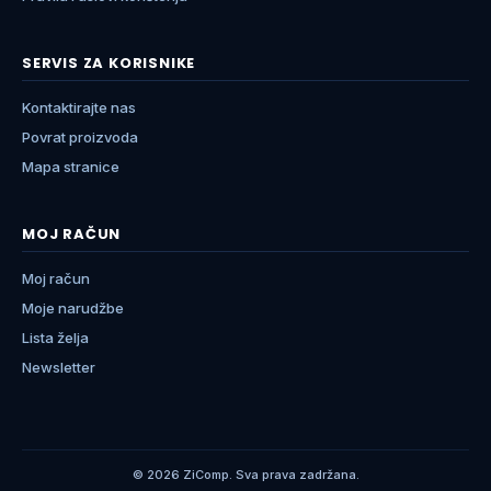
SERVIS ZA KORISNIKE
Kontaktirajte nas
Povrat proizvoda
Mapa stranice
MOJ RAČUN
Moj račun
Moje narudžbe
Lista želja
Newsletter
© 2026 ZiComp. Sva prava zadržana.