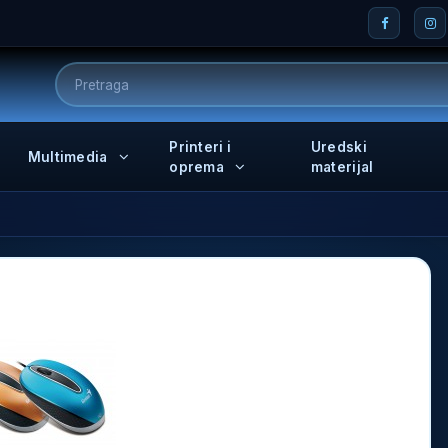
Printeri i
Uredski
Multimedia
oprema
materijal