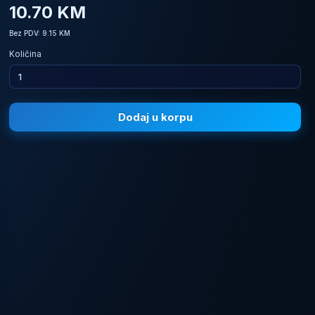
10.70 KM
Bez PDV: 9.15 KM
Količina
Dodaj u korpu