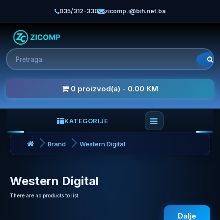
035/312-330
zicomp.i@bih.net.ba
0 proizvod(a) - 0.00 KM
KATEGORIJE
Brand
Western Digital
Western Digital
There are no products to list.
Dalje