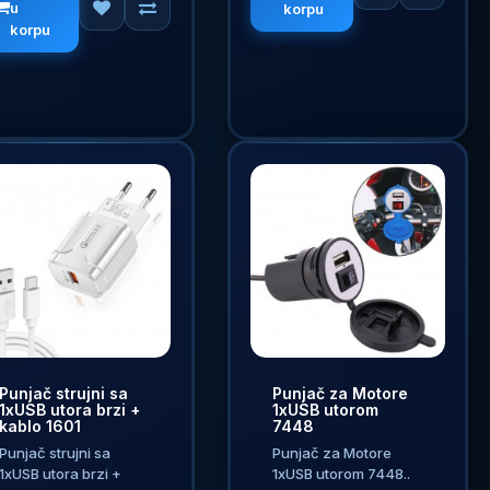
u
korpu
korpu
Punjač strujni sa
Punjač za Motore
1xUSB utora brzi +
1xUSB utorom
kablo 1601
7448
Punjač strujni sa
Punjač za Motore
1xUSB utora brzi +
1xUSB utorom 7448..