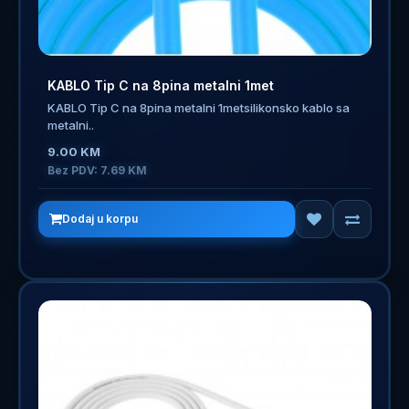
KABLO Tip C na 8pina metalni 1met
KABLO Tip C na 8pina metalni 1metsilikonsko kablo sa
metalni..
9.00 KM
Bez PDV: 7.69 KM
Dodaj u korpu