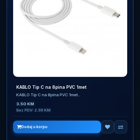
KABLO Tip C na 8pina PVC 1met
KABLO Tip C na 8pina PVC 1met..
3.50 KM
Bez PDV: 2.99 KM
Dodaj u korpu