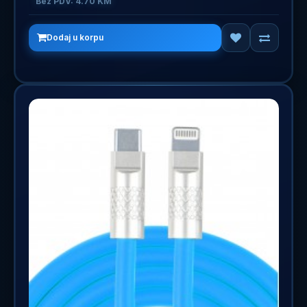
Bez PDV: 4.70 KM
Dodaj u korpu