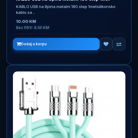
KABLO USB na 8pina metalni 180 step 1metsilikonsko
kablo sa ..
10.00 KM
Bez PDV: 8.55 KM
Dodaj u korpu