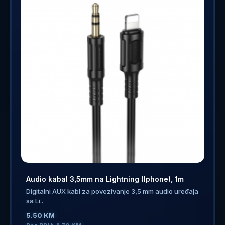
Audio kabal 3,5mm na Lightning (Iphone), 1m
Digitalni AUX kabl za povezivanje 3,5 mm audio uređaja
sa Li..
5.50 KM