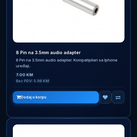
8 Pin na 3.5mm audio adapter
8 Pin na 3.5mm audio adapter. Kompatipilan sa Iphone
uređaji..
7.00 KM
Bez PDV: 5.98 KM
Dodaj u korpu