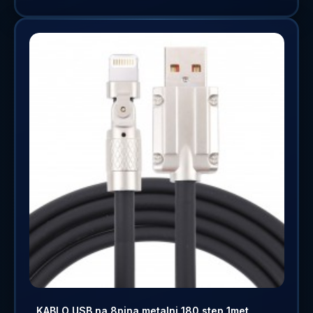
KABLO USB na 8pina metalni 180 step 1met