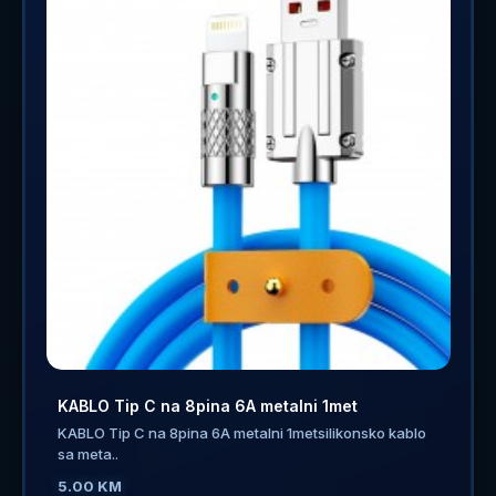
KABLO Tip C na 8pina 6A metalni 1met
KABLO Tip C na 8pina 6A metalni 1metsilikonsko kablo
sa meta..
5.00 KM