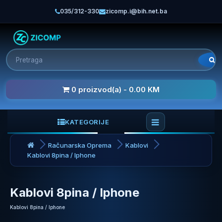
035/312-330
zicomp.i@bih.net.ba
0 proizvod(a) - 0.00 KM
KATEGORIJE
Računarska Oprema
Kablovi
Kablovi 8pina / Iphone
Kablovi 8pina / Iphone
Kablovi 8pina / Iphone