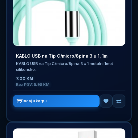
KABLO USB na Tip C/micro/8pina 3 u 1, 1m
KABLO USB na Tip C/micro/8pina 3 u 1 metalni 1met
silikonsko..
7.00 KM
Bez PDV: 5.98 KM
Dodaj u korpu