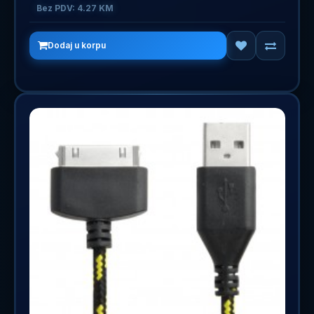
Bez PDV: 4.27 KM
Dodaj u korpu