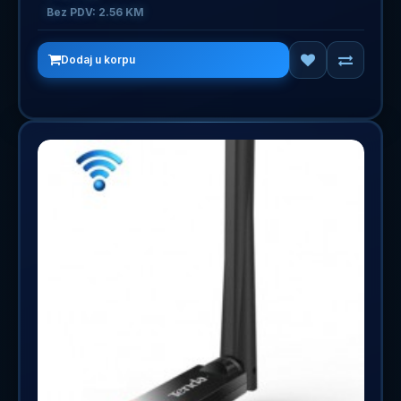
Bez PDV: 2.56 KM
Dodaj u korpu