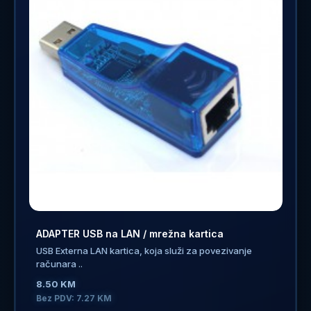
ADAPTER USB na LAN / mrežna kartica
USB Externa LAN kartica, koja služi za povezivanje
računara ..
8.50 KM
Bez PDV: 7.27 KM