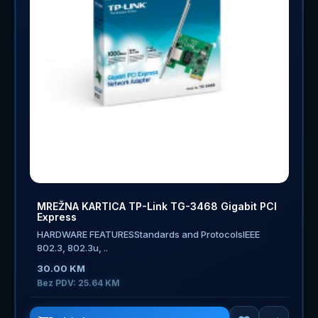
MREŽNA KARTICA TP-Link TG-3468 Gigabit PCI
Express
HARDWARE FEATURESStandards and ProtocolsIEEE
802.3, 802.3u, ..
30.00 KM
Bez PDV: 25.64 KM