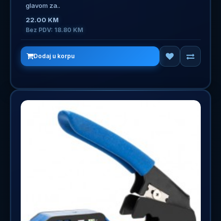
glavom za..
22.00 KM
Bez PDV: 18.80 KM
Dodaj u korpu