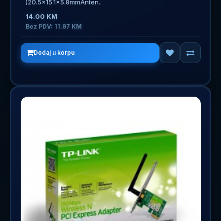
)20.5×15.1×5.8mmAnten..
14.00 KM
Bez PDV: 11.97 KM
Dodaj u korpu