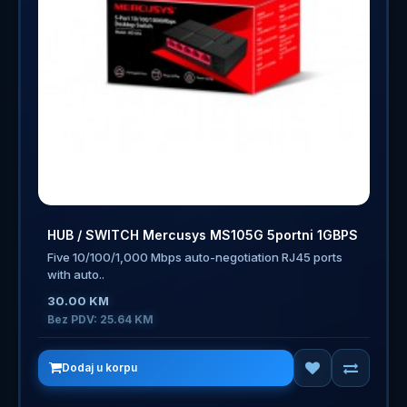
HUB / SWITCH Mercusys MS105G 5portni 1GBPS
Five 10/100/1,000 Mbps auto-negotiation RJ45 ports
with auto..
30.00 KM
Bez PDV: 25.64 KM
Dodaj u korpu