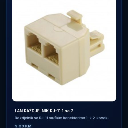
LAN RAZDJELNIK RJ-11 1 na 2
Razdjelnik sa RJ-11 muškim konektorima 1 -> 2 konek..
3.00 KM