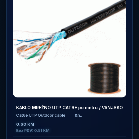
KABLO MREŽNO UTP CAT6E po metru / VANJSKO
Cat6e UTP Outdoor cable &n..
0.60 KM
Bez PDV: 0.51 KM