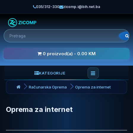
035/312-330
zicomp.i@bih.net.ba
0 proizvod(a) - 0.00 KM
KATEGORIJE
Računarska Oprema
Oprema za internet
Oprema za internet