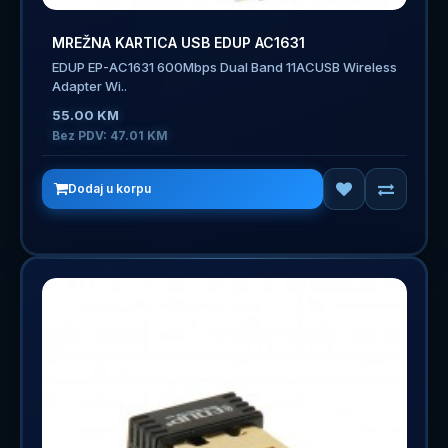
MREŽNA KARTICA USB EDUP AC1631
EDUP EP-AC1631 600Mbps Dual Band 11ACUSB Wireless
Adapter Wi..
55.00 KM
Bez PDV: 47.01 KM
Dodaj u korpu