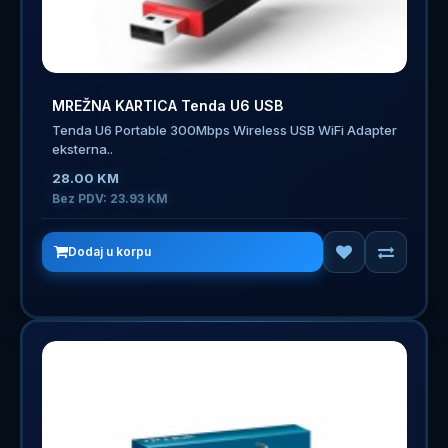
MREŽNA KARTICA Tenda U6 USB
Tenda U6 Portable 300Mbps Wireless USB WiFi Adapter
eksterna..
28.00 KM
Bez PDV: 23.93 KM
Dodaj u korpu