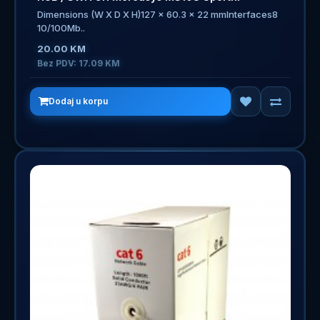
Dimensions (W X D X H)127 x 60.3 x 22 mmInterfaces8
10/100Mb..
20.00 KM
Bez PDV: 17.09 KM
Dodaj u korpu