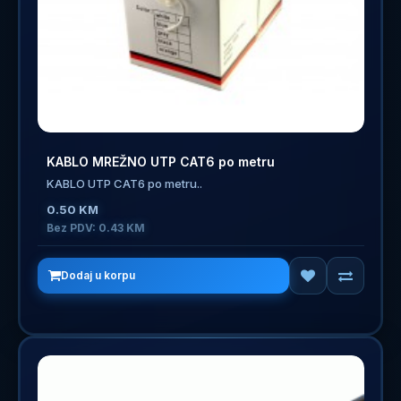
KABLO MREŽNO UTP CAT6 po metru
KABLO UTP CAT6 po metru..
0.50 KM
Bez PDV: 0.43 KM
Dodaj u korpu