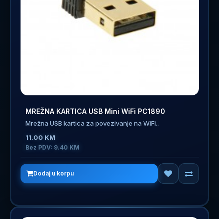
MREŽNA KARTICA USB Mini WiFi PC1890
Mrežna USB kartica za povezivanje na WiFi..
11.00 KM
Bez PDV: 9.40 KM
Dodaj u korpu