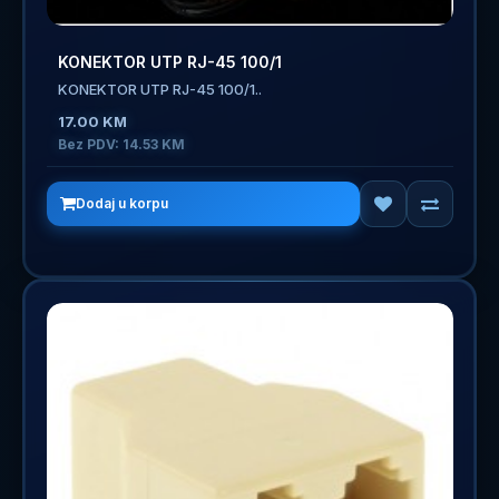
KONEKTOR UTP RJ-45 100/1
KONEKTOR UTP RJ-45 100/1..
17.00 KM
Bez PDV: 14.53 KM
Dodaj u korpu