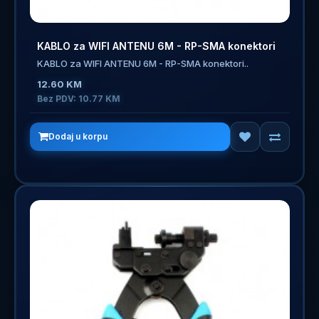
KABLO za WIFI ANTENU 6M - RP-SMA konektori
KABLO za WIFI ANTENU 6M - RP-SMA konektori..
12.60 KM
Bez PDV: 10.77 KM
Dodaj u korpu