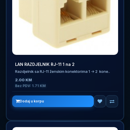
LAN RAZDJELNIK RJ-11 1 na 2
Razdjelnik sa RJ-11 ženskim konektorima 1 -> 2 kone..
2.00 KM
Bez PDV: 1.71 KM
Dodaj u korpu