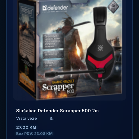
Slušalice Defender Scrapper 500 2m
Vrsta veze &..
27.00 KM
Bez PDV: 23.08 KM