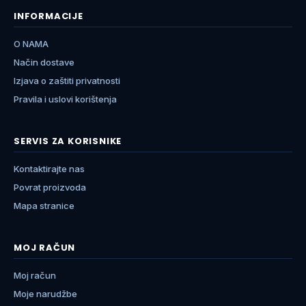
INFORMACIJE
O NAMA
Način dostave
Izjava o zaštiti privatnosti
Pravila i uslovi korištenja
SERVIS ZA KORISNIKE
Kontaktirajte nas
Povrat proizvoda
Mapa stranice
MOJ RAČUN
Moj račun
Moje narudžbe