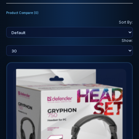
Product Compare (0)
Sort By:
Show: