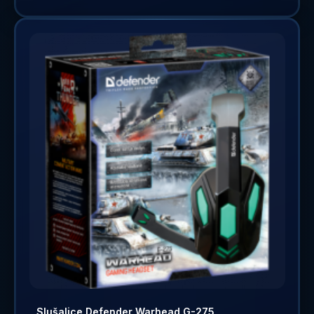
Slušalice Defender Warhead G-275