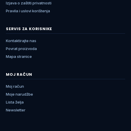
Izjava o zaštiti privatnosti
Pravila i uslovi korištenja
SERVIS ZA KORISNIKE
Kontaktirajte nas
Povrat proizvoda
Mapa stranice
MOJ RAČUN
Moj račun
Moje narudžbe
Lista želja
Newsletter