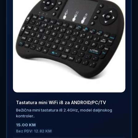
Tastatura mini WiFi i8 za ANDROID/PC/TV
Bežična mini tastatura i8 2.4GHz, model daljinskog
kontroler..
15.00 KM
Bez PDV: 12.82 KM