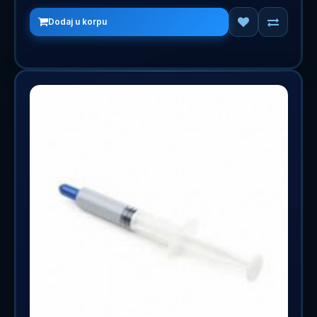
Dodaj u korpu