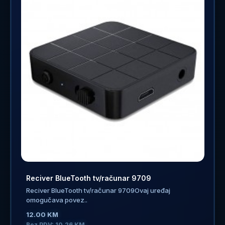
Reciver BlueTooth tv/računar 9709
Reciver BlueTooth tv/računar 9709Ovaj uređaj
omogučava povez..
12.00 KM
Bez PDV: 10.26 KM