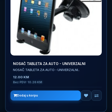
NOSAČ TABLETA ZA AUTO - UNIVERZALNI
NOSAČ TABLETA ZA AUTO - UNIVERZALNI..
12.00 KM
Bez PDV: 10.26 KM
Dodaj u korpu