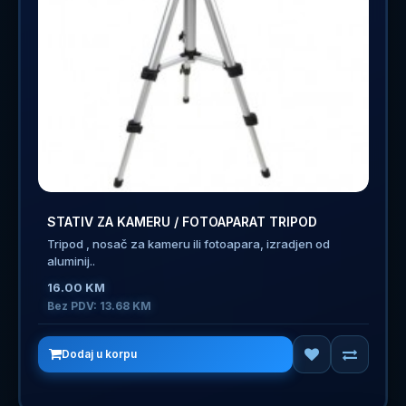
STATIV ZA KAMERU / FOTOAPARAT TRIPOD
Tripod , nosač za kameru ili fotoapara, izradjen od
aluminij..
16.00 KM
Bez PDV: 13.68 KM
Dodaj u korpu