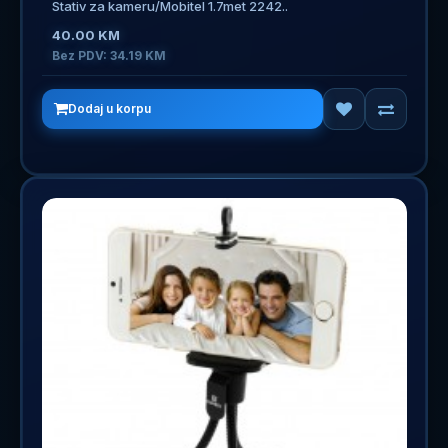
Stativ za kameru/Mobitel 1.7met 2242..
40.00 KM
Bez PDV: 34.19 KM
Dodaj u korpu