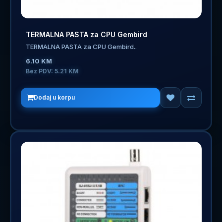
TERMALNA PASTA za CPU Gembird
TERMALNA PASTA za CPU Gembird..
6.10 KM
Bez PDV: 5.21 KM
Dodaj u korpu