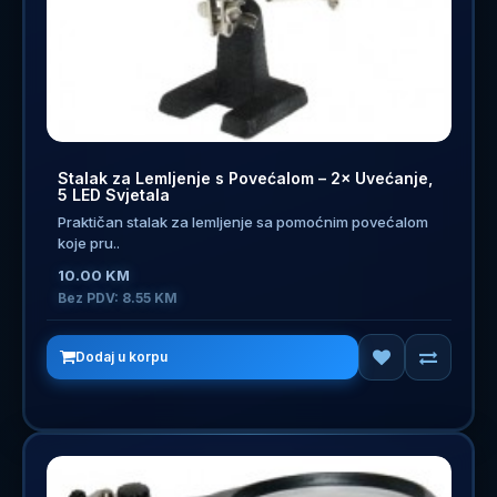
Stalak za Lemljenje s Povećalom – 2× Uvećanje,
5 LED Svjetala
Praktičan stalak za lemljenje sa pomoćnim povećalom
koje pru..
10.00 KM
Bez PDV: 8.55 KM
Dodaj u korpu