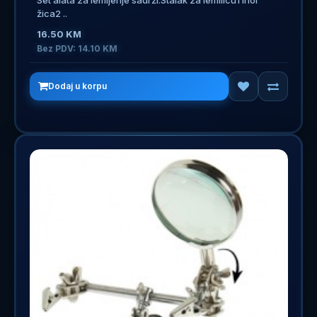
žica2 ..
16.50 KM
Bez PDV: 14.10 KM
Dodaj u korpu