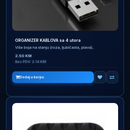
ORGANIZER KABLOVA sa 4 utora
Više boja na stanju (roza, ljubičasta, plava)..
2.50 KM
Bez PDV: 2.14 KM
Dodaj u korpu