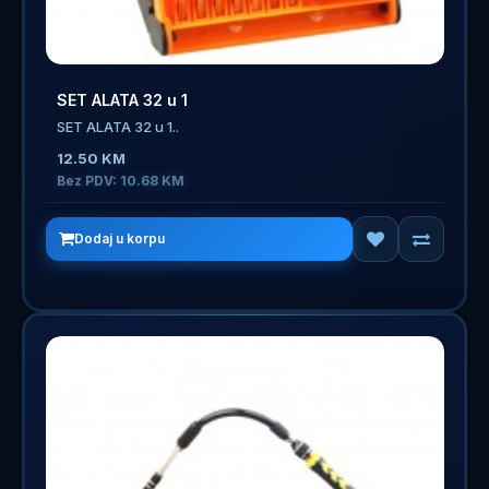
SET ALATA 32 u 1
SET ALATA 32 u 1..
12.50 KM
Bez PDV: 10.68 KM
Dodaj u korpu