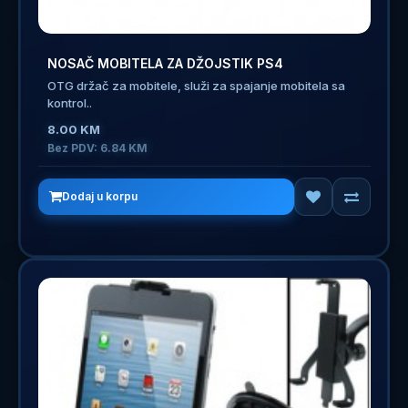
NOSAČ MOBITELA ZA DŽOJSTIK PS4
OTG držač za mobitele, služi za spajanje mobitela sa
kontrol..
8.00 KM
Bez PDV: 6.84 KM
Dodaj u korpu