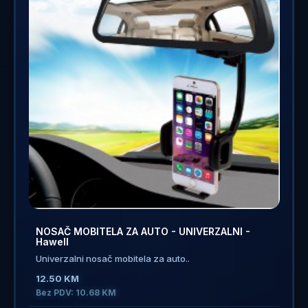
NOSAČ MOBITELA ZA AUTO - UNIVERZALNI -
Hawell
Univerzalni nosač mobitela za auto..
12.50 KM
Bez PDV: 10.68 KM