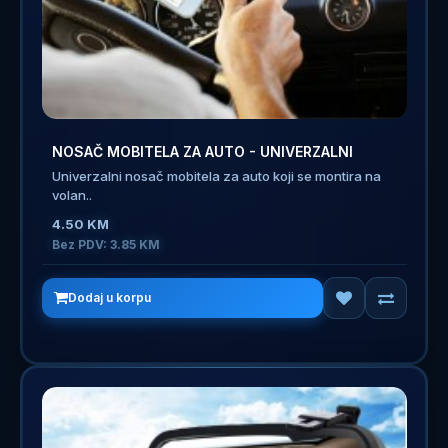
NOSAČ MOBITELA ZA AUTO - UNIVERZALNI
Univerzalni nosač mobitela za auto koji se montira na
volan..
4.50 KM
Bez PDV: 3.85 KM
Dodaj u korpu