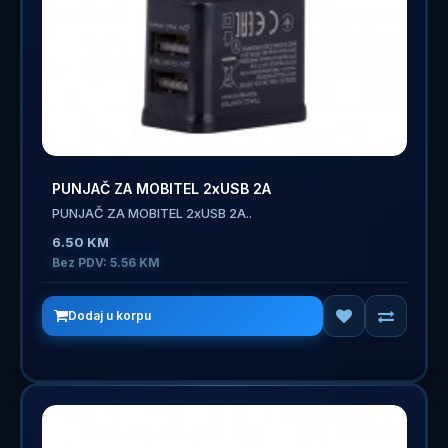
PUNJAČ ZA MOBITEL 2xUSB 2A
PUNJAČ ZA MOBITEL 2xUSB 2A..
6.50 KM
Bez PDV: 5.56 KM
Dodaj u korpu