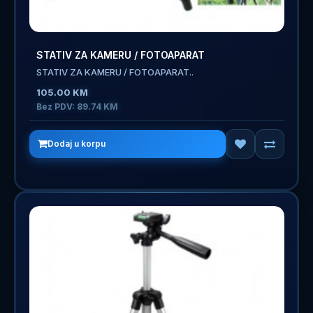
STATIV ZA KAMERU / FOTOAPARAT
STATIV ZA KAMERU / FOTOAPARAT..
105.00 KM
Bez PDV: 89.74 KM
Dodaj u korpu