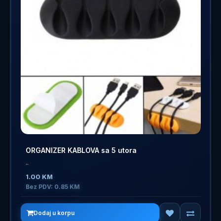
ORGANIZER KABLOVA sa 5 utora
..
1.00 KM
Bez PDV: 0.85 KM
Dodaj u korpu