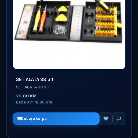
SET ALATA 38 u 1
SET ALATA 38 u 1..
22.00 KM
Bez PDV: 18.80 KM
Dodaj u korpu