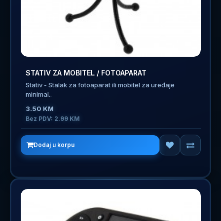
STATIV ZA MOBITEL / FOTOAPARAT
Stativ - Stalak za fotoaparat ili mobitel za uređaje
minimal..
3.50 KM
Bez PDV: 2.99 KM
Dodaj u korpu