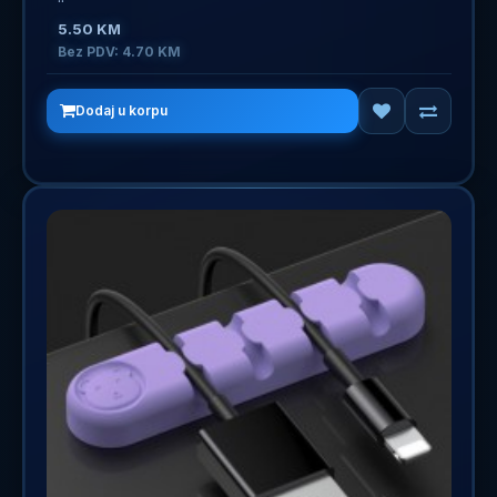
5.50 KM
Bez PDV: 4.70 KM
Dodaj u korpu