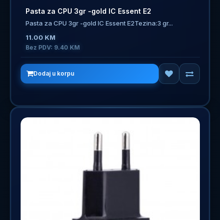
Pasta za CPU 3gr -gold IC Essent E2
Pasta za CPU 3gr -gold IC Essent E2Tezina:3 gr...
11.00 KM
Bez PDV: 9.40 KM
Dodaj u korpu