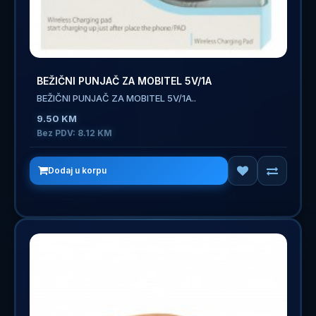
BEŽIČNI PUNJAČ ZA MOBITEL 5V/1A
BEŽIČNI PUNJAČ ZA MOBITEL 5V/1A..
9.50 KM
Bez PDV: 8.12 KM
Dodaj u korpu