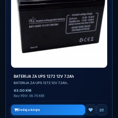
BATERIJA ZA UPS 1272 12V 7.2Ah
BATERIJA ZA UPS 1272 12V 7.2Ah..
43.00 KM
Bez PDV: 36.75 KM
Dodaj u korpu