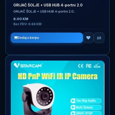
GRIJAČ ŠOLJE + USB HUB 4-portni 2.0
GRIJAČ ŠOLJE + USB HUB 4-portni 2.0..
8.00 KM
Bez PDV: 6.84 KM
Dodaj u korpu