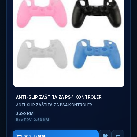
ANTI-SLIP ZAŠTITA ZA PS4 KONTROLER
ANTI-SLIP ZAŠTITA ZA PS4 KONTROLER..
3.00 KM
Bez PDV: 2.56 KM
Dodaj u korpu