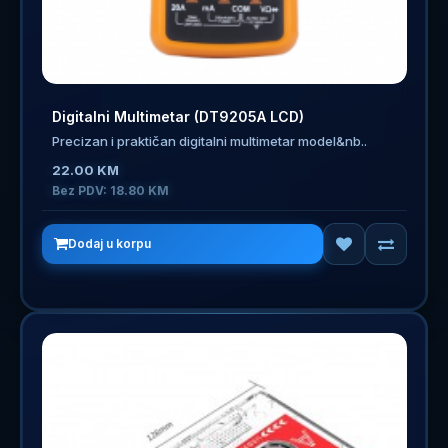
Digitalni Multimetar (DT9205A LCD)
Precizan i praktičan digitalni multimetar model&nb..
22.00 KM
Bez PDV: 18.80 KM
Dodaj u korpu