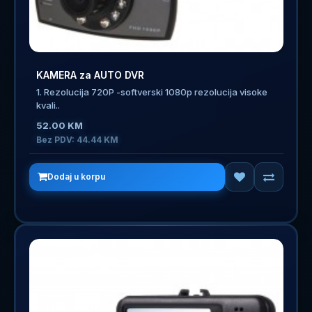
KAMERA za AUTO DVR
1. Rezolucija 720P -softverski 1080p rezolucija visoke
kvali..
52.00 KM
Bez PDV: 44.44 KM
Dodaj u korpu