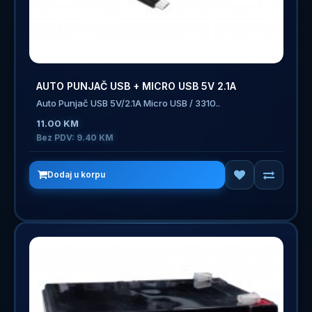
AUTO PUNJAČ USB + MICRO USB 5V 2.1A
Auto Punjač USB 5V/2.1A Micro USB / 3310..
11.00 KM
Bez PDV: 9.40 KM
Dodaj u korpu