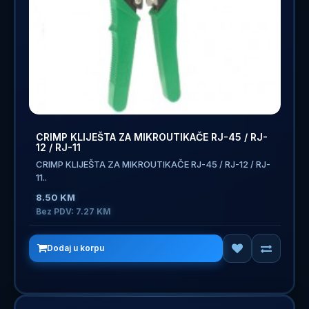
CRIMP KLIJEŠTA ZA MIKROUTIKAČE RJ-45 / RJ-
12 / RJ-11
CRIMP KLIJEŠTA ZA MIKROUTIKAČE RJ-45 / RJ-12 / RJ-
11..
8.50 KM
Bez PDV: 7.27 KM
Dodaj u korpu