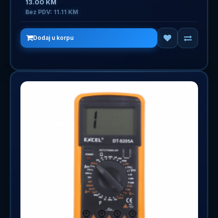
13.00 KM
Bez PDV: 11.11 KM
Dodaj u korpu