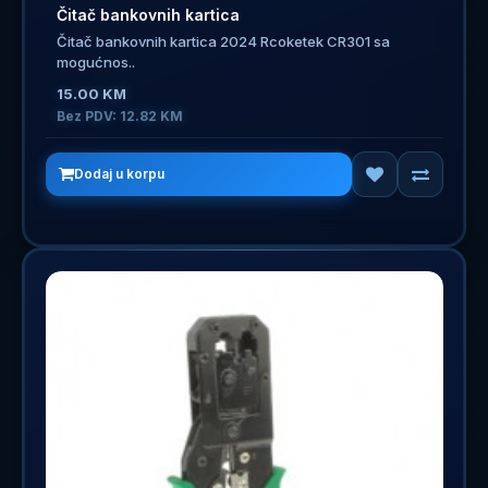
Čitač bankovnih kartica
Čitač bankovnih kartica 2024 Rcoketek CR301 sa
mogućnos..
15.00 KM
Bez PDV: 12.82 KM
Dodaj u korpu