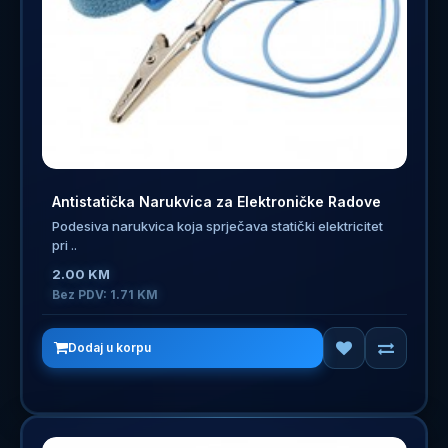
Antistatička Narukvica za Elektroničke Radove
Podesiva narukvica koja sprječava statički elektricitet
pri ..
2.00 KM
Bez PDV: 1.71 KM
Dodaj u korpu