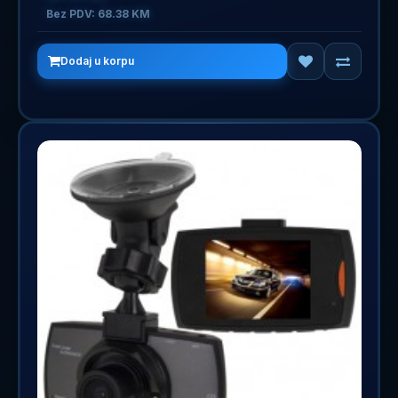
Bez PDV: 68.38 KM
Dodaj u korpu