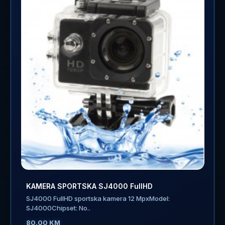
KAMERA SPORTSKA SJ4000 FullHD
SJ4000 FullHD sportska kamera 12 MpxModel:
SJ4000Chipset: No..
80.00 KM