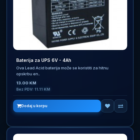
Baterija za UPS 6V - 4Ah
Ova Lead Acid baterija može se koristiti za hitnu
opskrbu en..
13.00 KM
Bez PDV: 11.11 KM
Dodaj u korpu