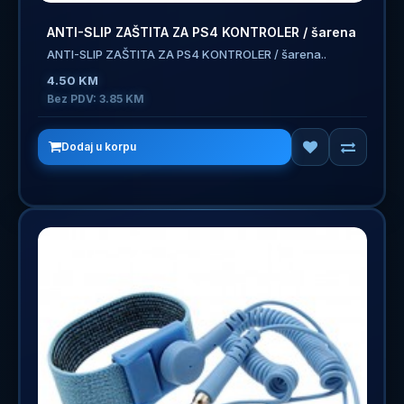
ANTI-SLIP ZAŠTITA ZA PS4 KONTROLER / šarena
ANTI-SLIP ZAŠTITA ZA PS4 KONTROLER / šarena..
4.50 KM
Bez PDV: 3.85 KM
Dodaj u korpu