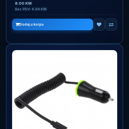
8.00 KM
Bez PDV: 6.84 KM
Dodaj u korpu