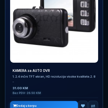
KAMERA za AUTO DVR
1. 2.4 inčni TFT ekran, HD rezolucija visoke kvalitete.2. 8
..
31.00 KM
Bez PDV: 26.50 KM
Dodaj u korpu