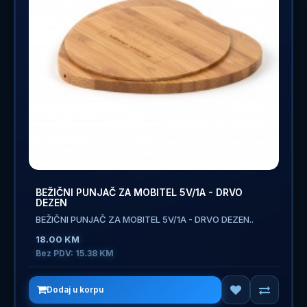
BEŽIČNI PUNJAČ ZA MOBITEL 5V/1A - DRVO
DEZEN
BEŽIČNI PUNJAČ ZA MOBITEL 5V/1A - DRVO DEZEN..
18.00 KM
Bez PDV: 15.38 KM
Dodaj u korpu