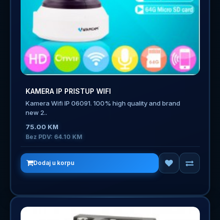
KAMERA IP PRISTUP WIFI
Kamera Wifi IP 06091. 100% high quality and brand
new 2..
75.00 KM
Bez PDV: 64.10 KM
Dodaj u korpu