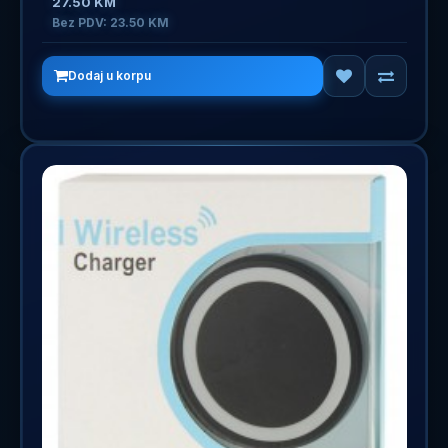
27.50 KM
Bez PDV: 23.50 KM
Dodaj u korpu