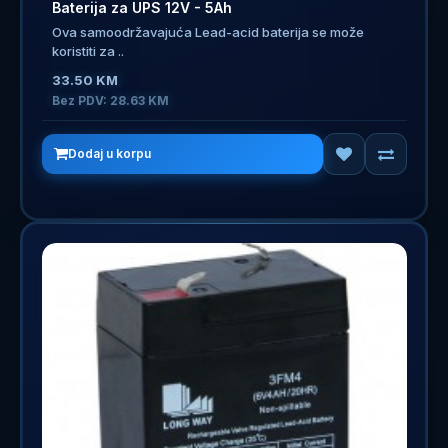
Baterija za UPS 12V - 5Ah
Ova samoodržavajuća Lead-acid baterija se može
koristiti za ..
33.50 KM
Bez PDV: 28.63 KM
Dodaj u korpu