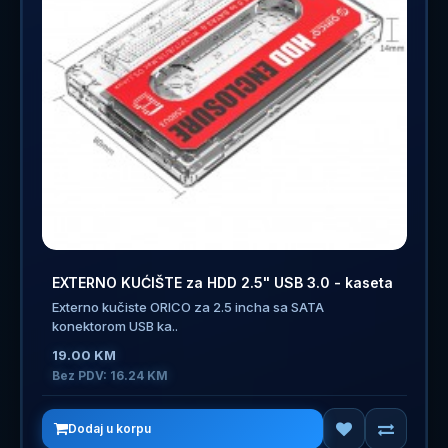
EXTERNO KUĆIŠTE za HDD 2.5" USB 3.0 - kaseta
Externo kučiste ORICO za 2.5 incha sa SATA
konektorom USB ka..
19.00 KM
Bez PDV: 16.24 KM
Dodaj u korpu