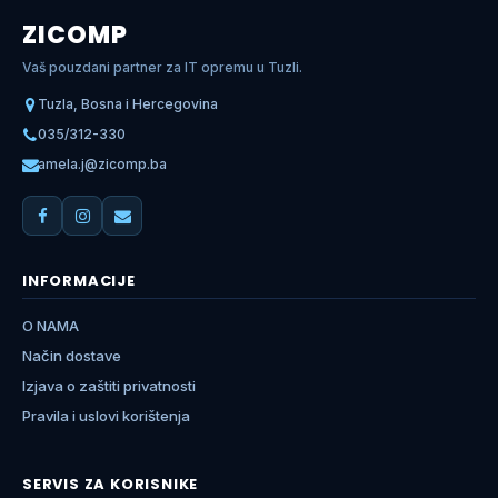
ZICOMP
Vaš pouzdani partner za IT opremu u Tuzli.
Tuzla, Bosna i Hercegovina
035/312-330
amela.j@zicomp.ba
INFORMACIJE
O NAMA
Način dostave
Izjava o zaštiti privatnosti
Pravila i uslovi korištenja
SERVIS ZA KORISNIKE