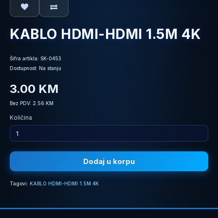
KABLO HDMI-HDMI 1.5M 4K
Šifra artikla: SK-0453
Dostupnost: Na stanju
3.00 KM
Bez PDV: 2.56 KM
Količina
Dodaj u korpu
Tagovi:
KABLO HDMI-HDMI 1.5M 4K