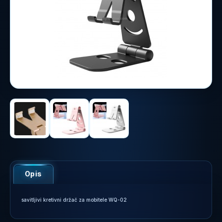
Opis
savitljivi kretivni držač za mobitele WQ-02