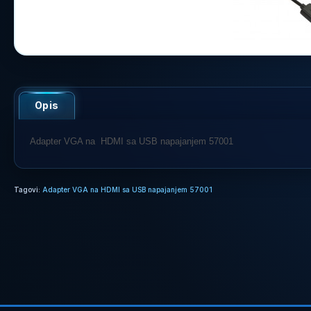
Opis
Adapter VGA na HDMI sa USB napajanjem 57001
Tagovi:
Adapter VGA na HDMI sa USB napajanjem 57001