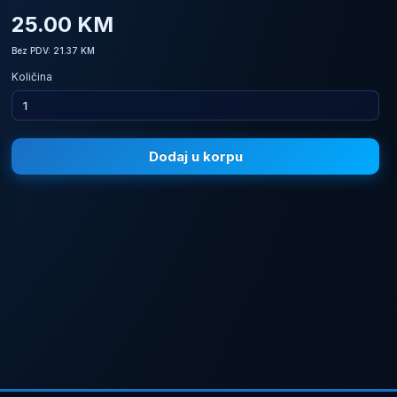
25.00 KM
Bez PDV: 21.37 KM
Količina
Dodaj u korpu