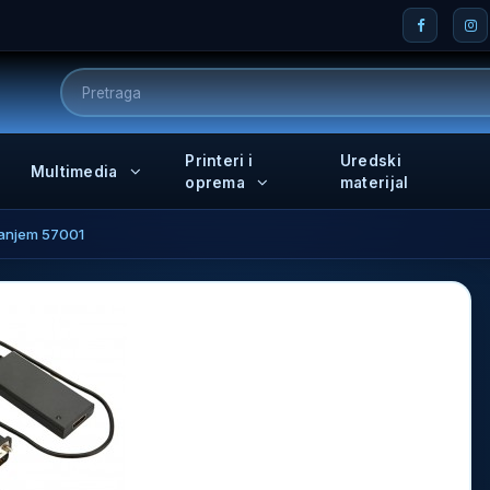
Printeri i
Uredski
Multimedia
oprema
materijal
janjem 57001