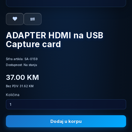
ADAPTER HDMI na USB
Capture card
Šifra artikla: SA-0159
Dostupnost: Na stanju
37.00 KM
Bez PDV: 31.62 KM
Količina
Dodaj u korpu