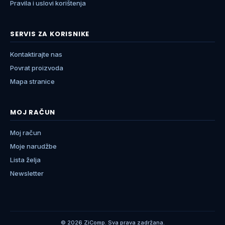
Pravila i uslovi korištenja
SERVIS ZA KORISNIKE
Kontaktirajte nas
Povrat proizvoda
Mapa stranice
MOJ RAČUN
Moj račun
Moje narudžbe
Lista želja
Newsletter
© 2026 ZiComp. Sva prava zadržana.