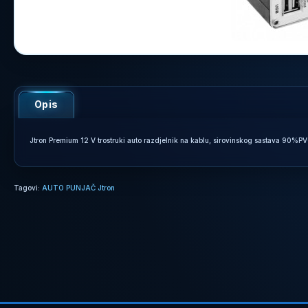
Opis
Jtron Premium 12 V trostruki auto razdjelnik na kablu, sirovinskog sastava 90%
Tagovi:
AUTO PUNJAČ Jtron