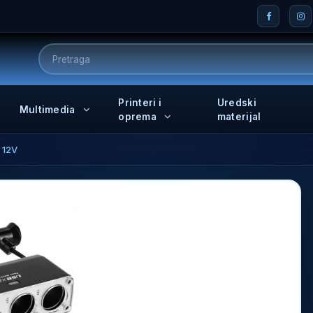
Printeri i
Uredski
Multimedia
oprema
materijal
 12V