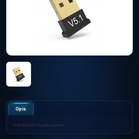
Opis
USB Bluetooth 5.1 audio prijemnik