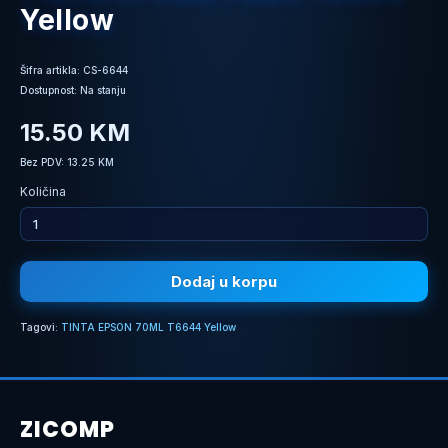
Yellow
Šifra artikla: CS-6644
Dostupnost: Na stanju
15.50 KM
Bez PDV: 13.25 KM
Količina
Dodaj u korpu
Tagovi:
TINTA EPSON 70ML T6644 Yellow
ZICOMP