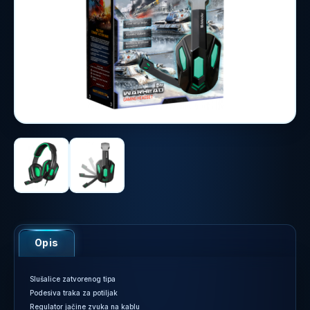
Opis
Slušalice zatvorenog tipa
Podesiva traka za potiljak
Regulator jačine zvuka na kablu