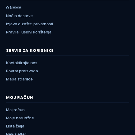
O NAMA
Način dostave
Izjava o zaštiti privatnosti
Pravila i uslovi korištenja
SERVIS ZA KORISNIKE
Kontaktirajte nas
Povrat proizvoda
Mapa stranice
MOJ RAČUN
Moj račun
Moje narudžbe
Lista želja
Newsletter