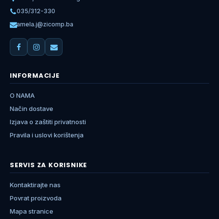
035/312-330
amela.j@zicomp.ba
INFORMACIJE
O NAMA
Način dostave
Izjava o zaštiti privatnosti
Pravila i uslovi korištenja
SERVIS ZA KORISNIKE
Kontaktirajte nas
Povrat proizvoda
Mapa stranice