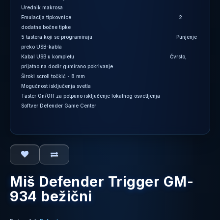
Urednik makrosa
Emulacija tipkovnice 2
dodatne bočne tipke
5 tastera koji se programiraju Punjenje
preko USB-kabla
Kabal USB u kompletu Čvrsto,
prijatno na dodir gumirano pokrivanje
Široki scroll točkić - 8 mm
Mogućnost isključenja svetla
Taster On/Off za potpuno isključenje lokalnog osvetljenja
Softver Defender Game Center
Miš Defender Trigger GM-
934 bežični