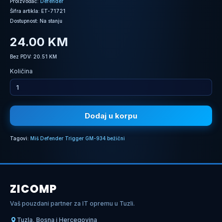
Proizvođač:
Defender
Šifra artikla: ET-71721
Dostupnost: Na stanju
24.00 KM
Bez PDV: 20.51 KM
Količina
Dodaj u korpu
Tagovi:
Miš Defender Trigger GM-934 bežični
ZICOMP
Vaš pouzdani partner za IT opremu u Tuzli.
Tuzla, Bosna i Hercegovina