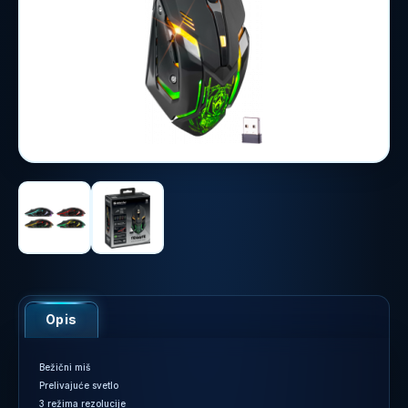
Opis
Bežični miš
Prelivajuće svetlo
3 režima rezolucije