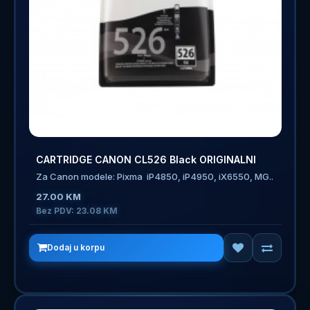
CARTRIDGE CANON CL526 Black ORIGINALNI
Za Canon modele: Pixma iP4850, iP4950, iX6550, MG..
27.00 KM
Bez PDV: 23.08 KM
Dodaj u korpu