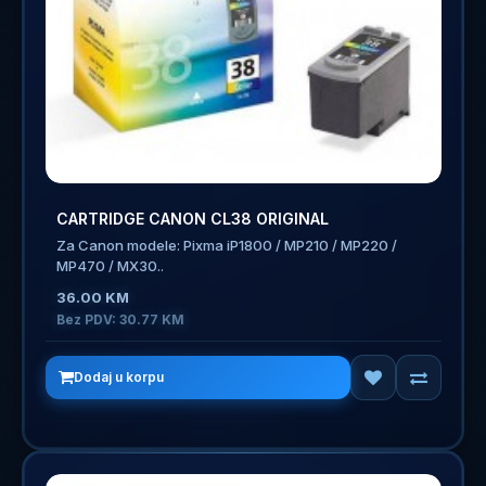
CARTRIDGE CANON CL38 ORIGINAL
Za Canon modele: Pixma iP1800 / MP210 / MP220 /
MP470 / MX30..
36.00 KM
Bez PDV: 30.77 KM
Dodaj u korpu