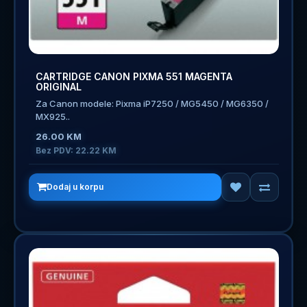
CARTRIDGE CANON PIXMA 551 MAGENTA
ORIGINAL
Za Canon modele: Pixma iP7250 / MG5450 / MG6350 /
MX925..
26.00 KM
Bez PDV: 22.22 KM
Dodaj u korpu