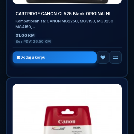
CARTRIDGE CANON CL525 Black ORIGINALNI
Kompatibilan sa: CANON MG2250, MG3150, MG3250,
MG4150, ..
31.00 KM
Bez PDV: 26.50 KM
Dodaj u korpu