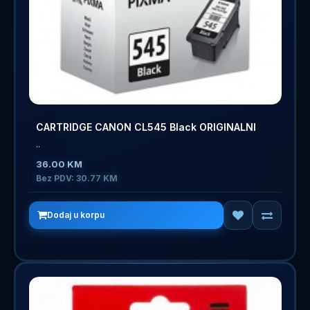
CARTRIDGE CANON CL545 Black ORIGINALNI
..
36.00 KM
Bez PDV: 30.77 KM
Dodaj u korpu