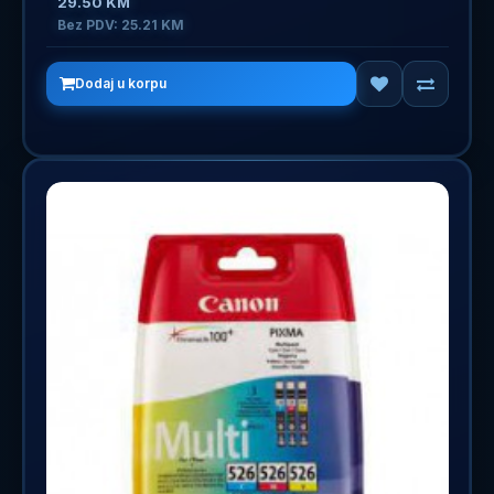
29.50 KM
Bez PDV: 25.21 KM
Dodaj u korpu