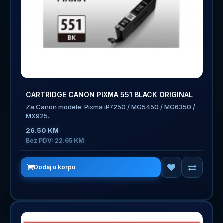
CARTRIDGE CANON PIXMA 551 BLACK ORIGINAL
Za Canon modele: Pixma iP7250 / MG5450 / MG6350 /
MX925..
26.50 KM
Bez PDV: 22.65 KM
Dodaj u korpu