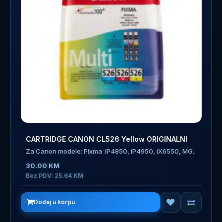
CARTRIDGE CANON CL526 Yellow ORIGINALNI
Za Canon modele: Pixma iP4850, iP4950, iX6550, MG..
30.00 KM
Bez PDV: 25.64 KM
Dodaj u korpu