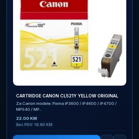
CARTRIDGE CANON CL521Y YELLOW ORIGINAL
Za Canon modele: Pixma iP3600 / iP4600 / iP4700 /
MP540 / MP..
22.00 KM
Bez PDV: 18.80 KM