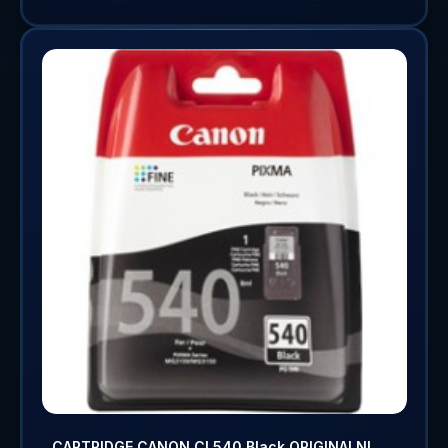
CARTRIDGE CANON CL540 Black ORIGINALNI