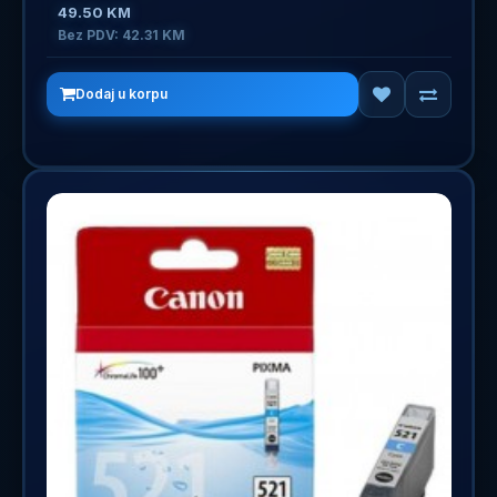
49.50 KM
Bez PDV: 42.31 KM
Dodaj u korpu