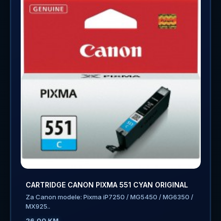
CARTRIDGE CANON PIXMA 551 CYAN ORIGINAL
Za Canon modele: Pixma iP7250 / MG5450 / MG6350 /
MX925..
26.00 KM