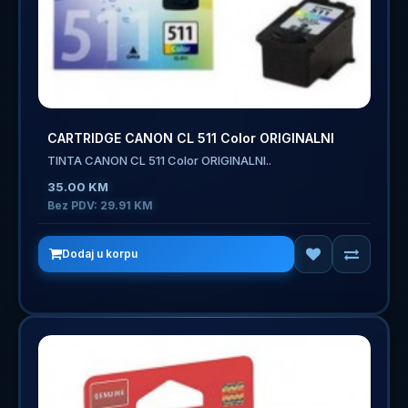
CARTRIDGE CANON CL 511 Color ORIGINALNI
TINTA CANON CL 511 Color ORIGINALNI..
35.00 KM
Bez PDV: 29.91 KM
Dodaj u korpu