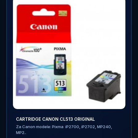
CARTRIDGE CANON CL513 ORIGINAL
Za Canon modele: Pixma iP2700, iP2702, MP240,
MP2..