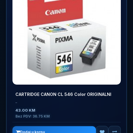
CARTRIDGE CANON CL 546 Color ORIGINALNI
..
43.00 KM
Bez PDV: 36.75 KM
Dodaj u korpu