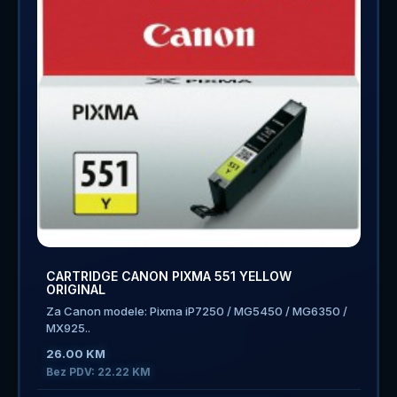
CARTRIDGE CANON PIXMA 551 YELLOW
ORIGINAL
Za Canon modele: Pixma iP7250 / MG5450 / MG6350 /
MX925..
26.00 KM
Bez PDV: 22.22 KM