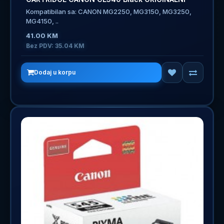
Kompatibilan sa: CANON MG2250, MG3150, MG3250,
MG4150, ..
41.00 KM
Bez PDV: 35.04 KM
Dodaj u korpu