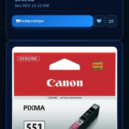
Bez PDV: 22.22 KM
Dodaj u korpu