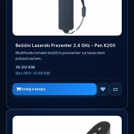
Bežični Laserski Prezenter 2.4 GHz – Pen K200
Multifunkcionalni bežični prezenter sa laserskim
pokazivačem..
16.00 KM
Bez PDV: 13.68 KM
Dodaj u korpu