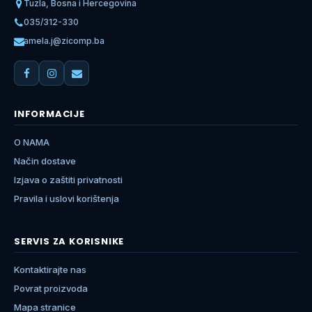
Tuzla, Bosna i Hercegovina
035/312-330
amela.j@zicomp.ba
INFORMACIJE
O NAMA
Način dostave
Izjava o zaštiti privatnosti
Pravila i uslovi korištenja
SERVIS ZA KORISNIKE
Kontaktirajte nas
Povrat proizvoda
Mapa stranice