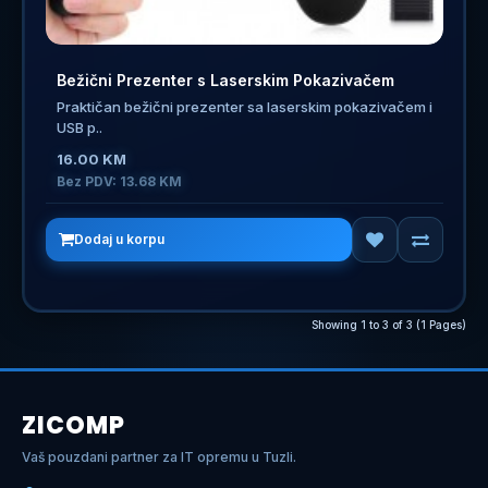
Bežični Prezenter s Laserskim Pokazivačem
Praktičan bežični prezenter sa laserskim pokazivačem i
USB p..
16.00 KM
Bez PDV: 13.68 KM
Dodaj u korpu
Showing 1 to 3 of 3 (1 Pages)
ZICOMP
Vaš pouzdani partner za IT opremu u Tuzli.