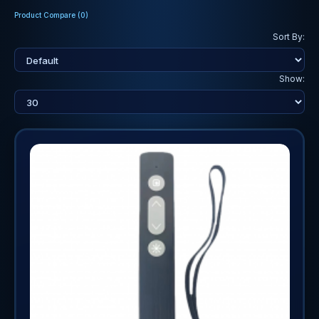
Product Compare (0)
Sort By:
Show: